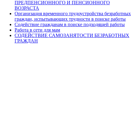
ПРЕДПЕНСИОННОГО И ПЕНСИОННОГО
ВОЗРАСТА
Организация временного трудоустройства безработных
граждан, испытывающих трудности в поиске работы
Содействие гражданам в поиске подходящей работы
Работа в сети для мам
СОДЕЙСТВИЕ САМОЗАНЯТОСТИ БЕЗРАБОТНЫХ
ГРАЖДАН