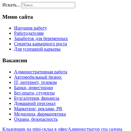
Искать...
Меню сайта
Ищущим работу
Работодателям
Заработок для беременных
Секреты карьерного роста
Для успешной карьеры
Вакансии
Административная работа
Автомобильный бизнес
IT, интернет, телеком
Банки, инвестиции
Без опыта, студенты
Бухгалтерия, финансы
Домашний персонал
Маркетинг, реклама, PR
Медицина, фармацевтика
Охрана, безопасность
Кладовщик на mini-склад в офис
Администратор спа салона