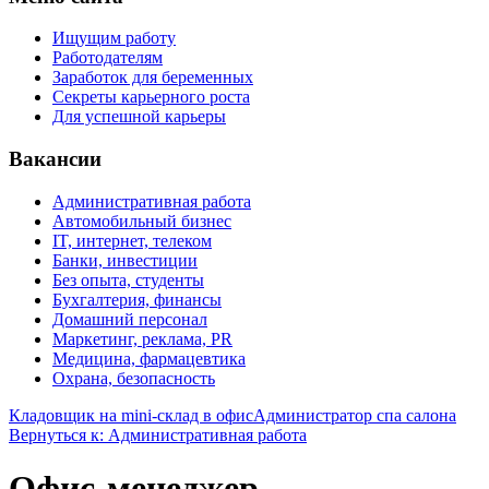
Ищущим работу
Работодателям
Заработок для беременных
Секреты карьерного роста
Для успешной карьеры
Вакансии
Административная работа
Автомобильный бизнес
IT, интернет, телеком
Банки, инвестиции
Без опыта, студенты
Бухгалтерия, финансы
Домашний персонал
Маркетинг, реклама, PR
Медицина, фармацевтика
Охрана, безопасность
Кладовщик на mini-склад в офис
Администратор спа салона
Вернуться к: Административная работа
Офис-менеджер