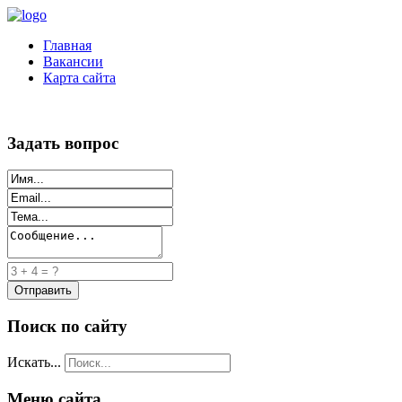
Главная
Вакансии
Карта сайта
Задать вопрос
Поиск по сайту
Искать...
Меню сайта