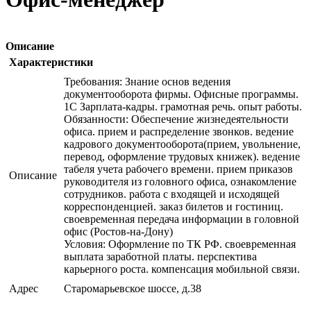
Описание
Характеристики
Требования: Знание основ ведения
документооборота фирмы. Офисные программы.
1С Зарплата-кадры. грамотная речь. опыт работы.
Обязанности: Обеспечение жизнедеятельности
офиса. прием и распределение звонков. ведение
кадрового документооборота(прием, увольнение,
перевод, оформление трудовых книжек). ведение
табеля учета рабочего времени. прием приказов
Описание
руководителя из головного офиса, ознакомление
сотрудников. работа с входящей и исходящей
корреспонденцией. заказ билетов и гостиниц.
своевременная передача информации в головной
офис (Ростов-на-Дону)
Условия: Оформление по ТК РФ. своевременная
выплата заработной платы. перспектива
карьерного роста. компенсация мобильной связи.
Адрес
Старомарьевское шоссе, д.38