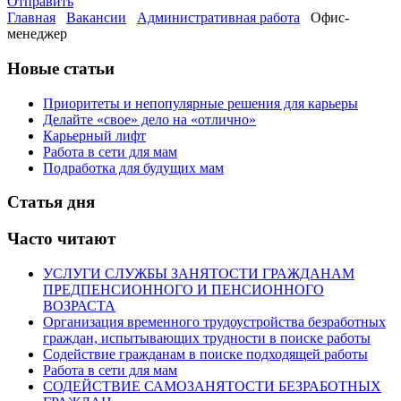
Отправить
Главная
Вакансии
Административная работа
Офис-
менеджер
Новые статьи
Приоритеты и непопулярные решения для карьеры
Делайте «свое» дело на «отлично»
Карьерный лифт
Работа в сети для мам
Подработка для будущих мам
Статья дня
Часто читают
УСЛУГИ СЛУЖБЫ ЗАНЯТОСТИ ГРАЖДАНАМ
ПРЕДПЕНСИОННОГО И ПЕНСИОННОГО
ВОЗРАСТА
Организация временного трудоустройства безработных
граждан, испытывающих трудности в поиске работы
Содействие гражданам в поиске подходящей работы
Работа в сети для мам
СОДЕЙСТВИЕ САМОЗАНЯТОСТИ БЕЗРАБОТНЫХ