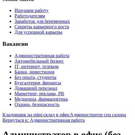
Ищущим работу
Работодателям
Заработок для беременных
Секреты карьерного роста
Для успешной карьеры
Вакансии
Административная работа
Автомобильный бизнес
IT, интернет, телеком
Банки, инвестиции
Без опыта, студенты
Бухгалтерия, финансы
Домашний персонал
Маркетинг, реклама, PR
Медицина, фармацевтика
Охрана, безопасность
Кладовщик на mini-склад в офис
Администратор спа салона
Вернуться к: Административная работа
Администратор в офис (без