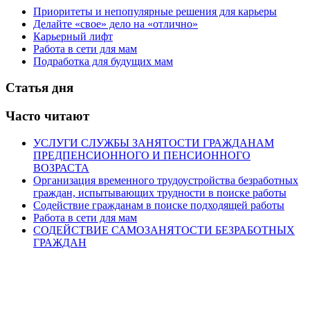
Приоритеты и непопулярные решения для карьеры
Делайте «свое» дело на «отлично»
Карьерный лифт
Работа в сети для мам
Подработка для будущих мам
Статья дня
Часто читают
УСЛУГИ СЛУЖБЫ ЗАНЯТОСТИ ГРАЖДАНАМ
ПРЕДПЕНСИОННОГО И ПЕНСИОННОГО
ВОЗРАСТА
Организация временного трудоустройства безработных
граждан, испытывающих трудности в поиске работы
Содействие гражданам в поиске подходящей работы
Работа в сети для мам
СОДЕЙСТВИЕ САМОЗАНЯТОСТИ БЕЗРАБОТНЫХ
ГРАЖДАН