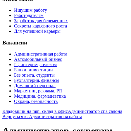
Ищущим работу
Работодателям
Заработок для беременных
Секреты карьерного роста
Для успешной карьеры
Вакансии
Административная работа
Автомобильный бизнес
IT, интернет, телеком
Банки, инвестиции
Без опыта, студенты
Бухгалтерия, финансы
Домашний персонал
Маркетинг, реклама, PR
Медицина, фармацевтика
Охрана, безопасность
Кладовщик на mini-склад в офис
Администратор спа салона
Вернуться к: Административная работа
Администратор-секретарь