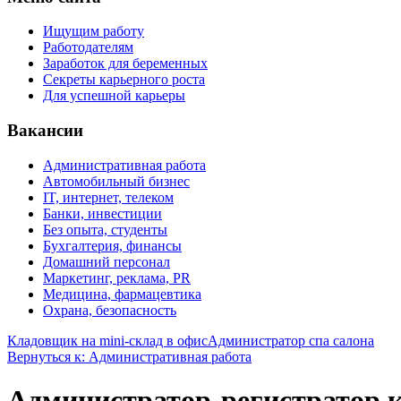
Ищущим работу
Работодателям
Заработок для беременных
Секреты карьерного роста
Для успешной карьеры
Вакансии
Административная работа
Автомобильный бизнес
IT, интернет, телеком
Банки, инвестиции
Без опыта, студенты
Бухгалтерия, финансы
Домашний персонал
Маркетинг, реклама, PR
Медицина, фармацевтика
Охрана, безопасность
Кладовщик на mini-склад в офис
Администратор спа салона
Вернуться к: Административная работа
Администратор-регистратор к