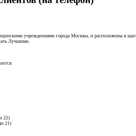
цинскими учреждениями города Москвы, и расположены в шагов
вать Лучшими.
уются
о 22)
до 21)