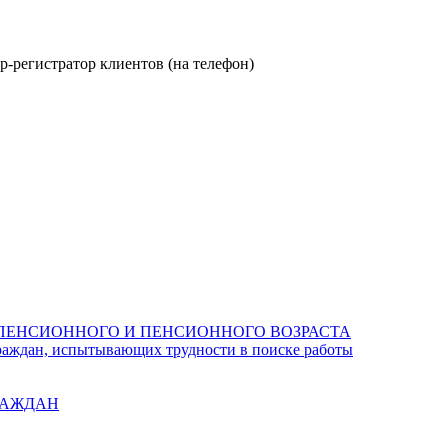
-регистратор клиентов (на телефон)
ПЕНСИОННОГО И ПЕНСИОННОГО ВОЗРАСТА
раждан, испытывающих трудности в поиске работы
РАЖДАН