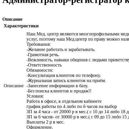
Описание
Характеристики
Наш Мед. центр являются многопрофильными меди
услуг, поэтому наш Мед.центр по праву можно наз
Требования:
-Желание работать и зарабатывать.
-Грамотная речь.
-Вежливость, навыки общения с людьми приветств
-Ответственность
Обязанности:
-Консультация клиентов по телефону.
-Журнальная запись клиентов на приём.
Описание
-Занесение информации в базу.
-Без поиска клиентов и продаж!!
Условия:
Работа в офисе, в отдельном кабинете
график работы по 4 либо по 6 часов на выбор
ЗП за 4 часа - от 20000 р в мес.( с 10 до 14 либо 18 д
ЗП за 6 часов- от 30000 р в мес.( с 09 до 15 либо 15 
Выплаты 2 р в мес.
Оформление.