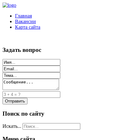
Главная
Вакансии
Карта сайта
Задать вопрос
Поиск по сайту
Искать...
Меню сайта