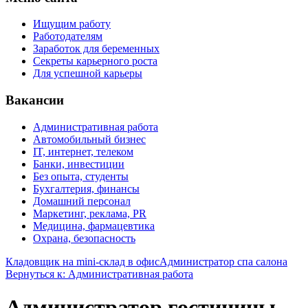
Ищущим работу
Работодателям
Заработок для беременных
Секреты карьерного роста
Для успешной карьеры
Вакансии
Административная работа
Автомобильный бизнес
IT, интернет, телеком
Банки, инвестиции
Без опыта, студенты
Бухгалтерия, финансы
Домашний персонал
Маркетинг, реклама, PR
Медицина, фармацевтика
Охрана, безопасность
Кладовщик на mini-склад в офис
Администратор спа салона
Вернуться к: Административная работа
Администратор гостиницы