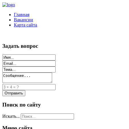
Главная
Вакансии
Карта сайта
Задать вопрос
Поиск по сайту
Искать...
Меню сайта