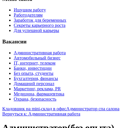
Ищущим работу
Работодателям
Заработок для беременных
Секреты карьерного роста
Для успешной карьеры
Вакансии
Административная работа
Автомобильный бизнес
IT, интернет, телеком
Банки, инвестиции
Без опыта, студенты
Бухгалтерия, финансы
Домашний персонал
Маркетинг, реклама, PR
Медицина, фармацевтика
Охрана, безопасность
Кладовщик на mini-склад в офис
Администратор спа салона
Вернуться к: Административная работа
Администратор(без опыта)