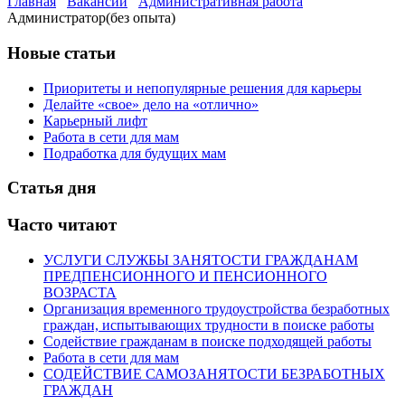
Главная
Вакансии
Административная работа
Администратор(без опыта)
Новые статьи
Приоритеты и непопулярные решения для карьеры
Делайте «свое» дело на «отлично»
Карьерный лифт
Работа в сети для мам
Подработка для будущих мам
Статья дня
Часто читают
УСЛУГИ СЛУЖБЫ ЗАНЯТОСТИ ГРАЖДАНАМ
ПРЕДПЕНСИОННОГО И ПЕНСИОННОГО
ВОЗРАСТА
Организация временного трудоустройства безработных
граждан, испытывающих трудности в поиске работы
Содействие гражданам в поиске подходящей работы
Работа в сети для мам
СОДЕЙСТВИЕ САМОЗАНЯТОСТИ БЕЗРАБОТНЫХ
ГРАЖДАН