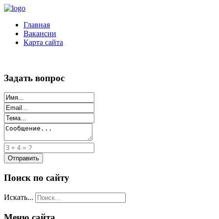
Главная
Вакансии
Карта сайта
Задать вопрос
Поиск по сайту
Искать...
Меню сайта