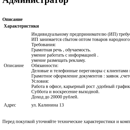
Описание
Характеристики
Индивидуальному предпринимателю (ИП) требуе
ИП занимается сбытом оптом товаров народного п
Требования:
Грамотная речь , обучаемость.
умение работать с информацией .
умение размещать рекламу.
Описание
Обязанности:
Деловые и телефонные переговоры с клиентами 
Грамотное оформление документов : заявок ,счето
Условия:
Работа в офисе, карьерный рост ,удобный график
Суббота и воскресение выходной.
Доход до 20000 рублей.
Адрес
ул. Калинина 13
Перед покупкой уточняйте технические характеристики и ком