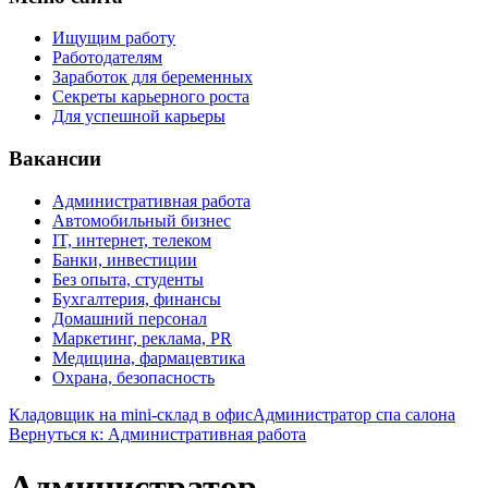
Ищущим работу
Работодателям
Заработок для беременных
Секреты карьерного роста
Для успешной карьеры
Вакансии
Административная работа
Автомобильный бизнес
IT, интернет, телеком
Банки, инвестиции
Без опыта, студенты
Бухгалтерия, финансы
Домашний персонал
Маркетинг, реклама, PR
Медицина, фармацевтика
Охрана, безопасность
Кладовщик на mini-склад в офис
Администратор спа салона
Вернуться к: Административная работа
Администратор