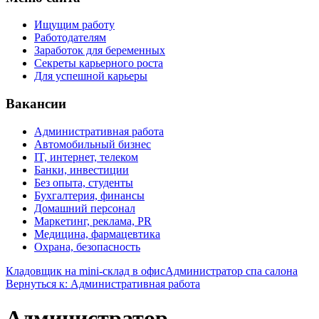
Ищущим работу
Работодателям
Заработок для беременных
Секреты карьерного роста
Для успешной карьеры
Вакансии
Административная работа
Автомобильный бизнес
IT, интернет, телеком
Банки, инвестиции
Без опыта, студенты
Бухгалтерия, финансы
Домашний персонал
Маркетинг, реклама, PR
Медицина, фармацевтика
Охрана, безопасность
Кладовщик на mini-склад в офис
Администратор спа салона
Вернуться к: Административная работа
Администратор