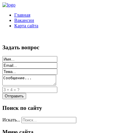
Главная
Вакансии
Карта сайта
Задать вопрос
Поиск по сайту
Искать...
Меню сайта